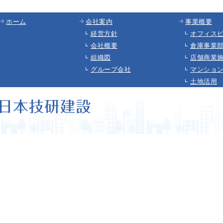
ホーム
会社案内
事業概要
経営方針
オフィス
会社概要
倉庫事業
組織図
店舗商業
グループ会社
マンショ
土地活用